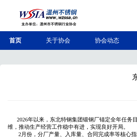
首页
关于协会
协会动态
2026年以来，东北特钢集团锻钢厂锚定全年任务
维，推动生产经营工作稳中有进，实现良好开局。
2月份，分厂产量、入库量、合同完成率等核心指标全