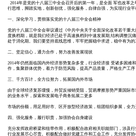
2014年是党的十八届三中全会召开后的第一年，是全面 军也改革
行思维，脚踏实地，创新创优，强化服务，自律自强，为实现行业平
一、深化学习，贯彻落实党的十八届三中全会精神
党的十八届三中全会审议通过《中共中央关于全面深化改革若干重大
度换档期，就是我们经济已处于高速换档到中速发展期;结构调整沉
处于消化期。我们要坚持底线思维，牢牢把握稳中求进，稳中有为的
二、坚定信心，通力合作，努力改善发展现状
2014年仍然面临国内外经济形势复杂多变，行业经济接 受诸多困
作，集聚群体优势，着力于防范风险，提高产品质量，严格生产工序
三、千方百计，全方位努力，拓展国内外市场
由于全球经济复苏缓慢，外贸反倾销受阻，贸易摩擦形势严重国际市
的业务水平，探索和发展电子商务拓展二更多
市场的份额，用足用好市、区开放型经济政策，组团组织参展，全力
四、强化服务，履行职责，加强协会自身建设
充分发挥政府桥梁和纽带作用，积极配合政府相关职能部门，涉及行
行业发展尽心尽责。积极配合做好党建工作和工会工作，充分发挥协