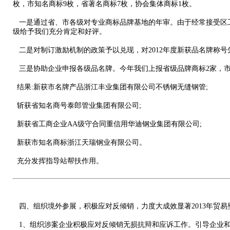
枚，市知名商标9枚，省著名商标7枚，协会集体商标1枚。
一是通过省、市各级对专业商标品牌基地的年审。由于经常接受区
级给予我们充分肯定和好评。
二是对制订激励机制的政策予以兑现，对2012年度新获品名牌称号
三是协助企业申报各级品名牌。今年我们上报省级品牌商标2家，市
结果:新获市名牌产品浙江丰业集团有限公司不锈钢无缝钢管;
斩获省知名商号泰郎管业集团有限公司;
新获省工商企业AA级守合同重信用华迪钢业集团有限公司;
新获市知名商标浙江天瑞钢业有限公司。
充分发挥指导站帮扶作用。
四、组织境外参展，积极应对反倾销，力度大成效显著2013年贸
1、组织涉案企业积极应对反倾销无损抗辩和应诉工作。引导企业和