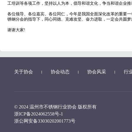
工培训等各项工作，坚持以人为本，倡导和谐文化，争当和谐企业推
各位领导、各位嘉宾、各位同仁，今年是我国全面深化改革的重要一
锈钢分会的指导下，同心同德、克难攻坚、奋力进取，一定会共圆梦
谢谢大家!
关于协会
协会动态
协会风采
行
© 2024 温州市不锈钢行业协会 版权所有
浙ICP备2024062558号-1
浙公网安备33030202001773号