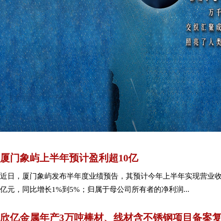
厦门象屿上半年预计盈利超10亿
近日，厦门象屿发布半年度业绩预告，其预计今年上半年实现营业收入2
亿元，同比增长1%到5%；归属于母公司所有者的净利润...
欣亿金属年产3万吨棒材、线材含不锈钢项目备案